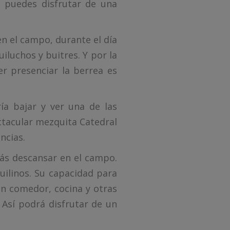
puedes disfrutar de una
n el campo, durante el día
iluchos y buitres. Y por la
er presenciar la berrea es
ía bajar y ver una de las
ctacular mezquita Catedral
ncias.
rás descansar en el campo.
uilinos. Su capacidad para
ón comedor, cocina y otras
Así podrá disfrutar de un