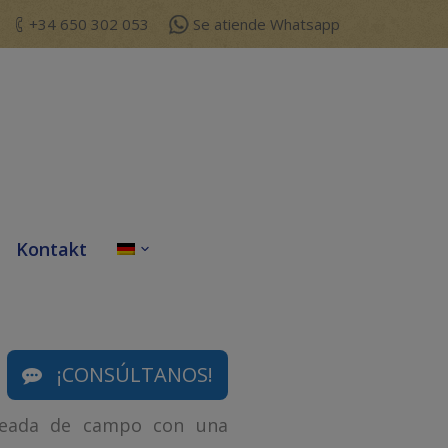
+34 650 302 053
Se atiende Whatsapp
Kontakt
Search:
¡CONSÚLTANOS!
Rodeada de campo con una