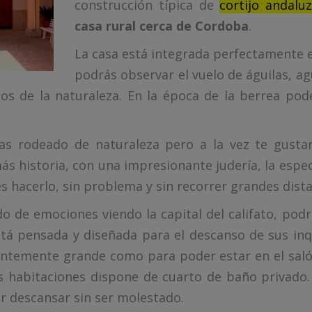
construcción típica de
cortijo andaluz
casa rural cerca de Cordoba
.
La casa está integrada perfectamente e
podrás observar el vuelo de águilas, agu
os de la naturaleza. En la época de la berrea pod
as rodeado de naturaleza pero a la vez te gustar
s historia, con una impresionante judería, la espe
s hacerlo, sin problema y sin recorrer grandes dista
o de emociones viendo la capital del califato, pod
está pensada y diseñada para el descanso de sus inq
ientemente grande como para poder estar en el sal
 habitaciones dispone de cuarto de baño privado. 
r descansar sin ser molestado.