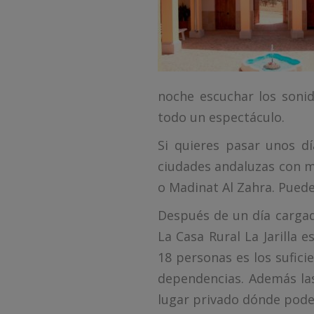
noche escuchar los sonid
todo un espectáculo.
Si quieres pasar unos dí
ciudades andaluzas con má
o Madinat Al Zahra. Puede
Después de un día cargad
La Casa Rural La Jarilla 
18 personas es los sufic
dependencias. Además las
lugar privado dónde pode