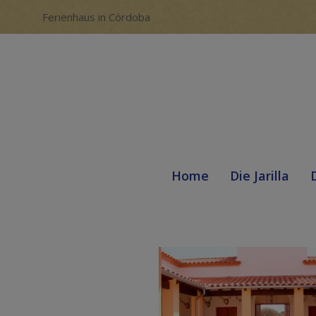
Ferienhaus in Córdoba
Home
Die Jarilla